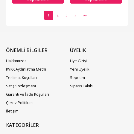
1
2
3
»
»»
ÖNEMLİ BİLGİLER
ÜYELIK
Hakkımızda
Üye Girişi
KVKK Aydınlatma Metni
Yeni Üyelik
Teslimat Koşulları
Sepetim
Satış Sözleşmesi
Sipariş Takibi
Garanti ve İade Koşulları
Çerez Politikası
İletişim
KATEGORILER