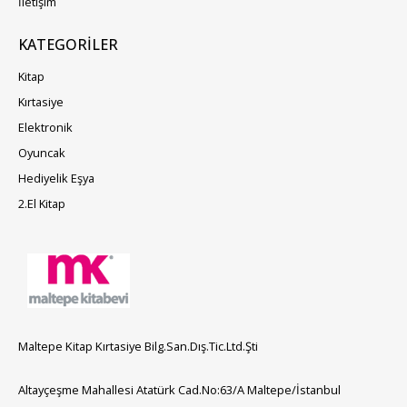
İletişim
KATEGORILER
Kitap
Kırtasiye
Elektronik
Oyuncak
Hediyelik Eşya
2.El Kitap
Maltepe Kitap Kırtasiye Bilg.San.Dış.Tic.Ltd.Şti
Altayçeşme Mahallesi Atatürk Cad.No:63/A Maltepe/İstanbul