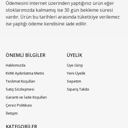
Ödemesini internet üzerinden yaptığınız ürün eğer
stoklarımızda kalmamış ise 30 gün bekleme süresi
vardır. Ürün bu tarihleri arasında tüketiciye verilemez
ise yaptığı ödeme kendisine iade edilir.
ÖNEMLİ BİLGİLER
ÜYELIK
Hakkımızda
Üye Girişi
KVKK Aydınlatma Metni
Yeni Üyelik
Teslimat Koşulları
Sepetim
Satış Sözleşmesi
Sipariş Takibi
Garanti ve İade Koşulları
Çerez Politikası
İletişim
KATEGORILER