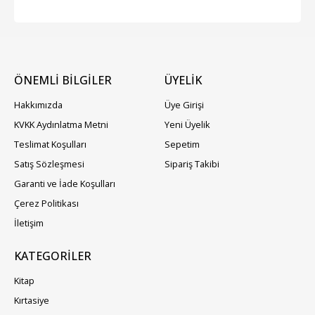
ÖNEMLİ BİLGİLER
ÜYELIK
Hakkımızda
Üye Girişi
KVKK Aydınlatma Metni
Yeni Üyelik
Teslimat Koşulları
Sepetim
Satış Sözleşmesi
Sipariş Takibi
Garanti ve İade Koşulları
Çerez Politikası
İletişim
KATEGORILER
Kitap
Kırtasiye