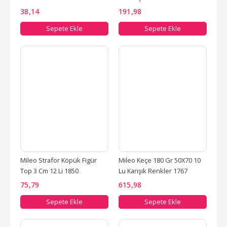
38
,14
191
,98
Sepete Ekle
Sepete Ekle
Mileo Strafor Köpük Figür 
Mileo Keçe 180 Gr 50X70 10 
Top 3 Cm 12 Li 1850
Lu Karışık Renkler 1767
75
,79
615
,98
Sepete Ekle
Sepete Ekle