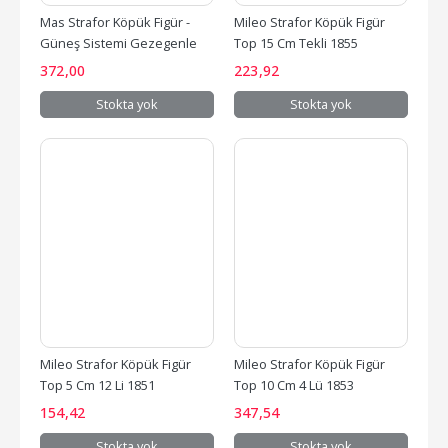
Mas Strafor Köpük Figür - 
Mileo Strafor Köpük Figür 
Güneş Sistemi Gezegenle
Top 15 Cm Tekli 1855
372
,00
223
,92
Stokta yok
Stokta yok
Mileo Strafor Köpük Figür 
Mileo Strafor Köpük Figür 
Top 5 Cm 12 Li 1851
Top 10 Cm 4 Lü 1853
154
,42
347
,54
Stokta yok
Stokta yok