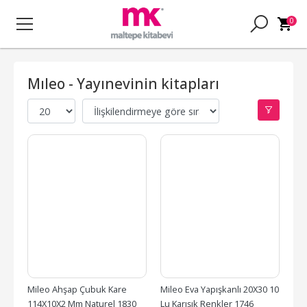
0
Mıleo - Yayınevinin kitapları
Mileo Ahşap Çubuk Kare 
Mileo Eva Yapışkanlı 20X30 10 
114X10X2 Mm Naturel 1830
Lu Karışık Renkler 1746