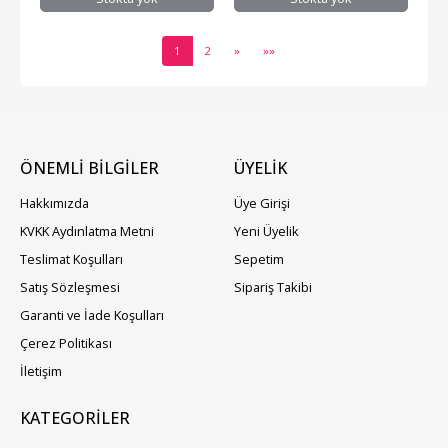
1
2
»
»»
ÖNEMLİ BİLGİLER
ÜYELIK
Hakkımızda
Üye Girişi
KVKK Aydınlatma Metni
Yeni Üyelik
Teslimat Koşulları
Sepetim
Satış Sözleşmesi
Sipariş Takibi
Garanti ve İade Koşulları
Çerez Politikası
İletişim
KATEGORILER