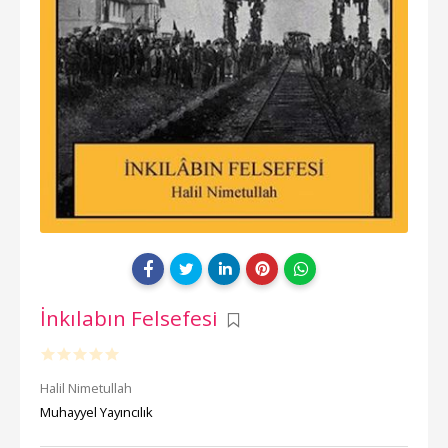
İnkılabın Felsefesi
Halil Nimetullah
Muhayyel Yayıncılık