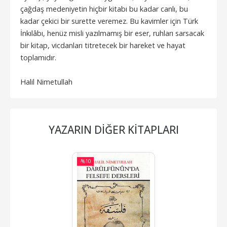
çağdaş medeniyetin hiçbir kitabı bu kadar canlı, bu
kadar çekici bir surette veremez. Bu kavimler için Türk
İnkılâbı, henüz misli yazılmamış bir eser, ruhları sarsacak
bir kitap, vicdanları titretecek bir hareket ve hayat
toplamıdır.
Halil Nimetullah
YAZARIN DIĞER KITAPLARI
-%
10