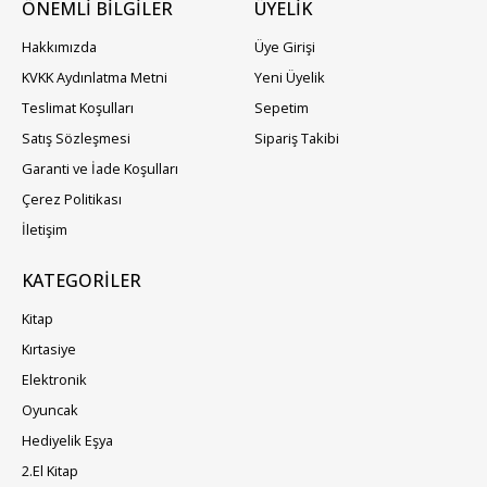
ÖNEMLİ BİLGİLER
ÜYELIK
Hakkımızda
Üye Girişi
KVKK Aydınlatma Metni
Yeni Üyelik
Teslimat Koşulları
Sepetim
Satış Sözleşmesi
Sipariş Takibi
Garanti ve İade Koşulları
Çerez Politikası
İletişim
KATEGORILER
Kitap
Kırtasiye
Elektronik
Oyuncak
Hediyelik Eşya
2.El Kitap