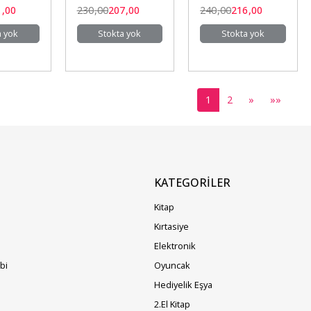
Dinamikleri
1
,00
230
,00
207
,00
240
,00
216
,00
a yok
Stokta yok
Stokta yok
1
2
»
»»
KATEGORILER
Kitap
Kırtasiye
Elektronik
ibi
Oyuncak
Hediyelik Eşya
2.El Kitap