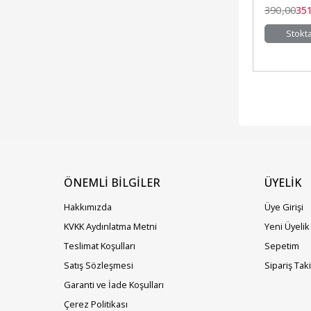
390
,00
35
Stokt
ÖNEMLİ BİLGİLER
ÜYELIK
Hakkımızda
Üye Girişi
KVKK Aydınlatma Metni
Yeni Üyelik
Teslimat Koşulları
Sepetim
Satış Sözleşmesi
Sipariş Tak
Garanti ve İade Koşulları
Çerez Politikası