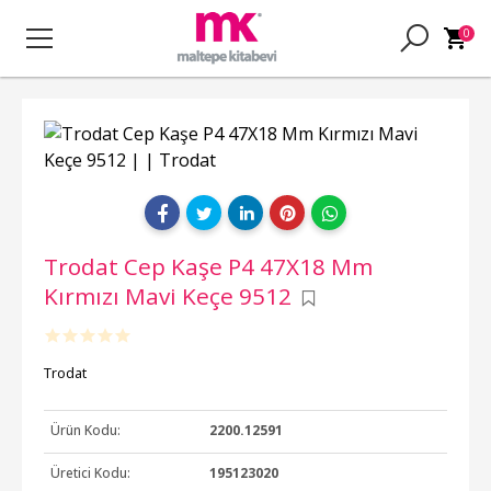
0
Trodat Cep Kaşe P4 47X18 Mm
Kırmızı Mavi Keçe 9512
Trodat
Ürün Kodu:
2200.12591
Üretici Kodu:
195123020