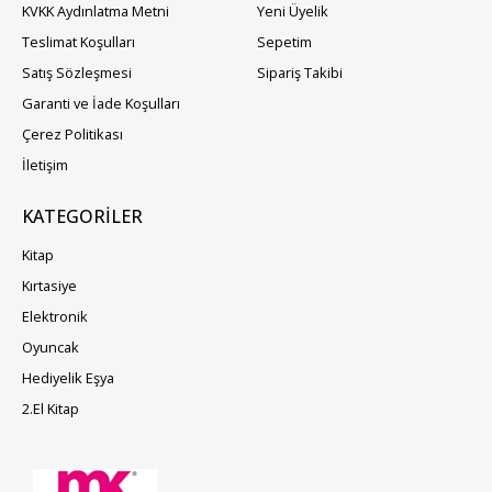
KVKK Aydınlatma Metni
Yeni Üyelik
Teslimat Koşulları
Sepetim
Satış Sözleşmesi
Sipariş Takibi
Garanti ve İade Koşulları
Çerez Politikası
İletişim
KATEGORILER
Kitap
Kırtasiye
Elektronik
Oyuncak
Hediyelik Eşya
2.El Kitap