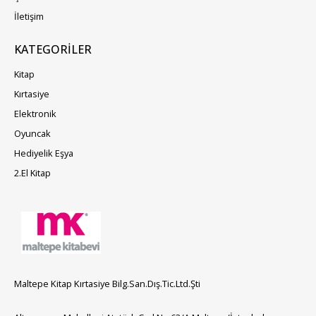
İletişim
KATEGORILER
Kitap
Kırtasiye
Elektronik
Oyuncak
Hediyelik Eşya
2.El Kitap
Maltepe Kitap Kırtasiye Bilg.San.Dış.Tic.Ltd.Şti