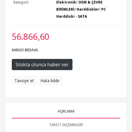
Kategori:
Elektronik
/
OEM & ÇEVRE
BİRİMLERİ
/
Harddiskler
/
PC
Harddiski - SATA
56.866
,60
KARGO BEDAVA
Stokta olunca haber ver
Tavsiye et
Hata bildir
AÇIKLAMA
TAKSIT SEÇENEKLERI