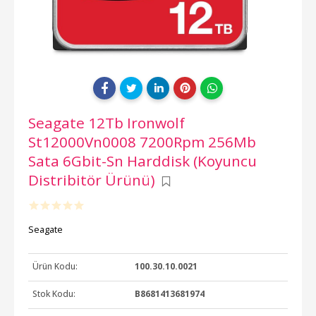
Seagate 12Tb Ironwolf
St12000Vn0008 7200Rpm 256Mb
Sata 6Gbit-Sn Harddisk (Koyuncu
Distribitör Ürünü)
Seagate
Ürün Kodu:
100.30.10.0021
Stok Kodu:
B8681413681974