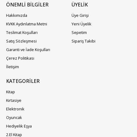
ÖNEMLİ BİLGİLER
ÜYELIK
Hakkımızda
Üye Girişi
KVKK Aydınlatma Metni
Yeni Üyelik
Teslimat Koşulları
Sepetim
Satış Sözleşmesi
Sipariş Takibi
Garanti ve İade Koşulları
Çerez Politikası
İletişim
KATEGORILER
Kitap
Kırtasiye
Elektronik
Oyuncak
Hediyelik Eşya
2.El Kitap