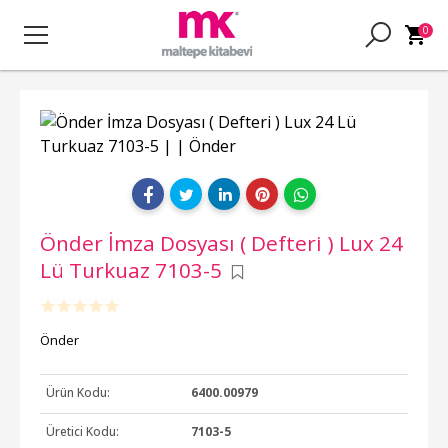
0
Önder İmza Dosyası ( Defteri ) Lux 24
Lü Turkuaz 7103-5
Önder
Ürün Kodu:
6400.00979
Üretici Kodu:
7103-5