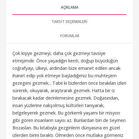
AÇIKLAMA
TAKSIT SEÇENEKLERI
YORUMLAR
Çok kişiye gezmeyi, daha çok gezmeyi tavsiye
etmişimdir. Önce yaşadığın kenti, doğup büyüdüğün
coğrafyayı, ülkeyi, ardından bize emanet edilen ancak
ihanet edip yok etmeye başladığımız bu muhteşem
gezegeni gezmek... Tabii ki bizlerden önce bırakılan izleri
sürerek, okuyarak, araştırarak gezmek. Hatta bir iz
bırakacak kadar derinlemesine gezmek. Doğasından,
insan yüzlerine nakşolmuş kültürleri tanıyarak,
belgeleyerek gezmek. Bu görkemli yaşamı bir misyon
gibi gören insanların sayısı az. Bunlardan biri de Seymen
Bozaslan. Bu kitabıyla gezginlerin dünyasına en güzel
izlerden birini bıraktı. Ölmeden önce mutlaka görmeniz