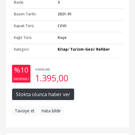
Baskı:
3
Basım Tarihi:
2021-01
Kapak Türü:
Ciltli
Kağıt Türü:
Kuşe
Kategori:
Kitap
/
Turizm-Gezi
/
Rehber
%10
1.550
,00
1.395
,00
INDIRIMLI
Stokta olunca haber ver
Tavsiye et
Hata bildir