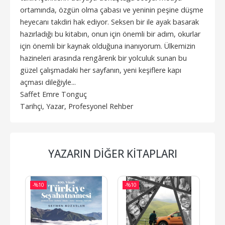
ortamında, özgün olma çabası ve yeninin peşine düşme
heyecanı takdiri hak ediyor. Seksen bir ile ayak basarak
hazırladığı bu kitabın, onun için önemli bir adım, okurlar
için önemli bir kaynak olduğuna inanıyorum. Ülkemizin
hazineleri arasında rengârenk bir yolculuk sunan bu
güzel çalışmadaki her sayfanın, yeni keşiflere kapı
açması dileğiyle...
Saffet Emre Tonguç
Tarihçi, Yazar, Profesyonel Rehber
YAZARIN DIĞER KITAPLARI
-%
10
-%
10
-%