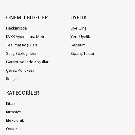
ÖNEMLİ BİLGİLER
ÜYELIK
Hakkımızda
Üye Girişi
KVKK Aydınlatma Metni
Yeni Üyelik
Teslimat Koşulları
Sepetim
Satış Sözleşmesi
Sipariş Takibi
Garanti ve İade Koşulları
Çerez Politikası
İletişim
KATEGORILER
Kitap
Kırtasiye
Elektronik
Oyuncak