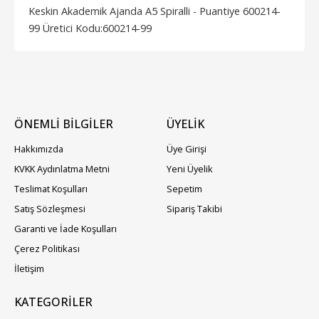
Keskin Akademik Ajanda A5 Spiralli - Puantiye 600214-
99 Üretici Kodu:600214-99
ÖNEMLİ BİLGİLER
ÜYELIK
Hakkımızda
Üye Girişi
KVKK Aydınlatma Metni
Yeni Üyelik
Teslimat Koşulları
Sepetim
Satış Sözleşmesi
Sipariş Takibi
Garanti ve İade Koşulları
Çerez Politikası
İletişim
KATEGORILER