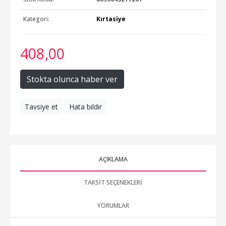
Kategori:
Kırtasiye
408
,00
Stokta olunca haber ver
Tavsiye et
Hata bildir
AÇIKLAMA
TAKSIT SEÇENEKLERI
YORUMLAR