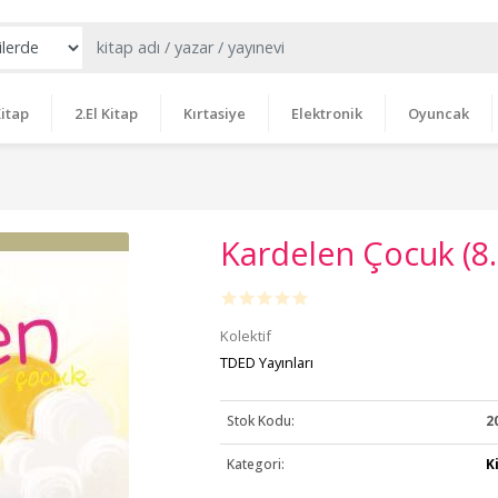
itap
2.El Kitap
Kırtasiye
Elektronik
Oyuncak
Kardelen Çocuk (8.
Kolektif
TDED Yayınları
Stok Kodu:
2
Kategori:
K