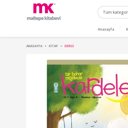
Anasayfa
K
ANASAYFA
KITAP
DERGI