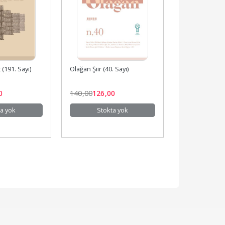
 (191. Sayı)
Olağan Şiir (40. Sayı)
Olağan Hikaye 
0
140
,00
126
,00
200
,00
180
,0
a yok
Stokta yok
Stokt