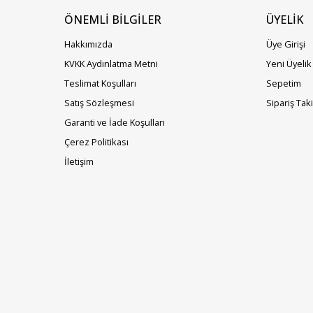
ÖNEMLİ BİLGİLER
ÜYELIK
Hakkımızda
Üye Girişi
KVKK Aydınlatma Metni
Yeni Üyelik
Teslimat Koşulları
Sepetim
Satış Sözleşmesi
Sipariş Tak
Garanti ve İade Koşulları
Çerez Politikası
İletişim