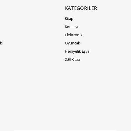
KATEGORILER
Kitap
Kırtasiye
Elektronik
ibi
Oyuncak
Hediyelik Eşya
2.El Kitap