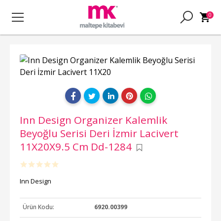
0
Inn Design Organizer Kalemlik
Beyoğlu Serisi Deri İzmir Lacivert
11X20X9.5 Cm Dd-1284
Inn Design
Ürün Kodu:
6920.00399