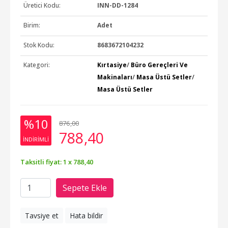
Üretici Kodu:
INN-DD-1284
Birim:
Adet
Stok Kodu:
8683672104232
Kategori:
Kırtasiye
/
Büro Gereçleri Ve
Makinaları
/
Masa Üstü Setler
/
Masa Üstü Setler
%10
876
,00
788
,40
INDIRIMLI
Taksitli fiyat: 1 x
788
,40
Sepete Ekle
Tavsiye et
Hata bildir