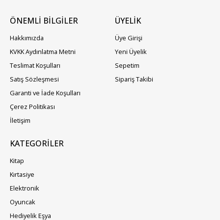
ÖNEMLİ BİLGİLER
ÜYELIK
Hakkımızda
Üye Girişi
KVKK Aydınlatma Metni
Yeni Üyelik
Teslimat Koşulları
Sepetim
Satış Sözleşmesi
Sipariş Takibi
Garanti ve İade Koşulları
Çerez Politikası
İletişim
KATEGORILER
Kitap
Kırtasiye
Elektronik
Oyuncak
Hediyelik Eşya