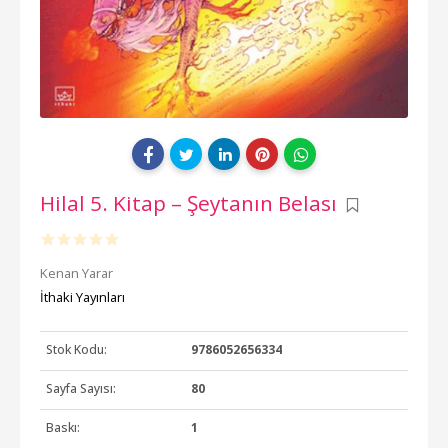
Hilal 5. Kitap – Şeytanın Belası
Kenan Yarar
İthaki Yayınları
Stok Kodu:
9786052656334
Sayfa Sayısı:
80
Baskı:
1