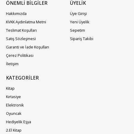
ÖNEMLİ BİLGİLER
ÜYELIK
Hakkımızda
Üye Girişi
KVKK Aydınlatma Metni
Yeni Üyelik
Teslimat Koşulları
Sepetim
Satış Sözleşmesi
Sipariş Takibi
Garanti ve İade Koşulları
Çerez Politikası
İletişim
KATEGORILER
Kitap
Kırtasiye
Elektronik
Oyuncak
Hediyelik Eşya
2.El Kitap