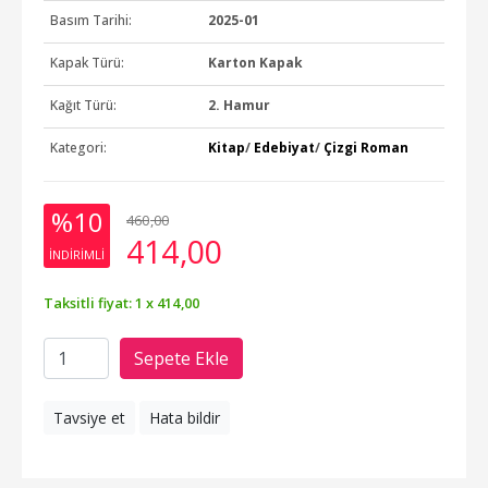
Basım Tarihi:
2025-01
Kapak Türü:
Karton Kapak
Kağıt Türü:
2. Hamur
Kategori:
Kitap
/
Edebiyat
/
Çizgi Roman
%10
460
,00
414
,00
INDIRIMLI
Taksitli fiyat: 1 x
414
,00
Sepete Ekle
Tavsiye et
Hata bildir