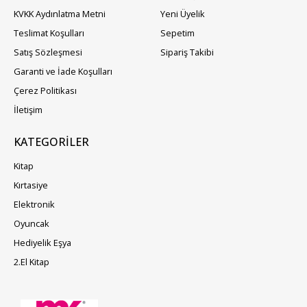
KVKK Aydınlatma Metni
Yeni Üyelik
Teslimat Koşulları
Sepetim
Satış Sözleşmesi
Sipariş Takibi
Garanti ve İade Koşulları
Çerez Politikası
İletişim
KATEGORILER
Kitap
Kırtasiye
Elektronik
Oyuncak
Hediyelik Eşya
2.El Kitap