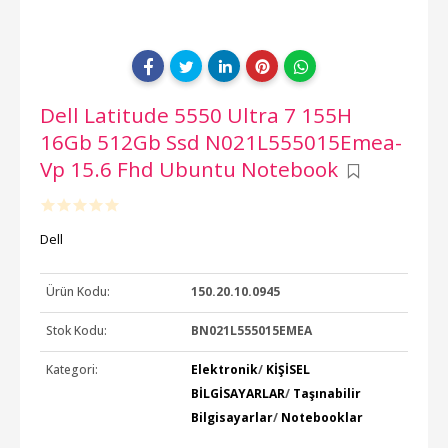
Dell Latitude 5550 Ultra 7 155H
16Gb 512Gb Ssd N021L555015Emea-
Vp 15.6 Fhd Ubuntu Notebook
Dell
Ürün Kodu:
150.20.10.0945
Stok Kodu:
BN021L555015EMEA
Kategori:
Elektronik
/
KİŞİSEL
BİLGİSAYARLAR
/
Taşınabilir
Bilgisayarlar
/
Notebooklar