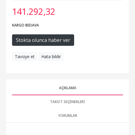
141.292
,32
KARGO BEDAVA
Stokta olunca haber ver
Tavsiye et
Hata bildir
AÇIKLAMA
TAKSIT SEÇENEKLERI
YORUMLAR