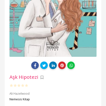
Aşk Hipotezi
Ali Hazelwood
Nemesis Kitap