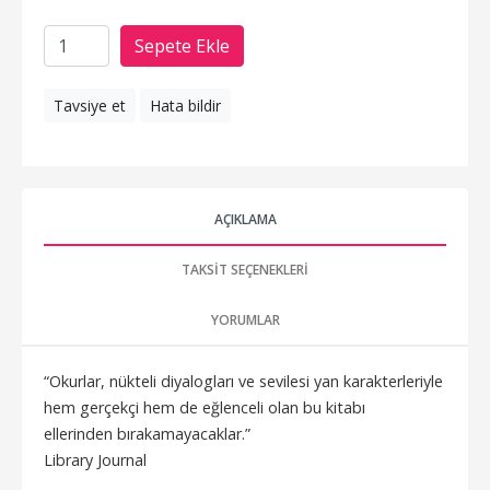
Sepete Ekle
Tavsiye et
Hata bildir
AÇIKLAMA
TAKSIT SEÇENEKLERI
YORUMLAR
“Okurlar, nükteli diyalogları ve sevilesi yan karakterleriyle
hem gerçekçi hem de eğlenceli olan bu kitabı
ellerinden bırakamayacaklar.”
Library Journal