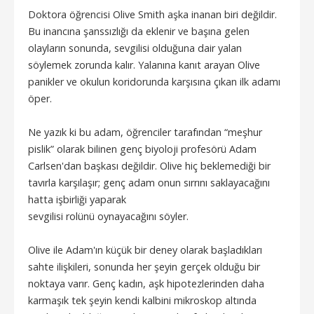
Doktora öğrencisi Olive Smith aşka inanan biri değildir.
Bu inancına şanssızlığı da eklenir ve başına gelen
olayların sonunda, sevgilisi olduğuna dair yalan
söylemek zorunda kalır. Yalanına kanıt arayan Olive
panikler ve okulun koridorunda karşısına çıkan ilk adamı
öper.
Ne yazık ki bu adam, öğrenciler tarafından “meşhur
pislik” olarak bilinen genç biyoloji profesörü Adam
Carlsen'dan başkası değildir. Olive hiç beklemediği bir
tavırla karşılaşır; genç adam onun sırrını saklayacağını
hatta işbirliği yaparak
sevgilisi rolünü oynayacağını söyler.
Olive ile Adam'ın küçük bir deney olarak başladıkları
sahte ilişkileri, sonunda her şeyin gerçek olduğu bir
noktaya varır. Genç kadın, aşk hipotezlerinden daha
karmaşık tek şeyin kendi kalbini mikroskop altında