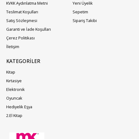
KVKK Aydınlatma Metni
Yeni Üyelik
Teslimat Koşulları
Sepetim
Satış Sözleşmesi
Sipariş Takibi
Garanti ve İade Koşulları
Çerez Politikası
İletişim
KATEGORILER
Kitap
Kırtasiye
Elektronik
Oyuncak
Hediyelik Eşya
2.El Kitap