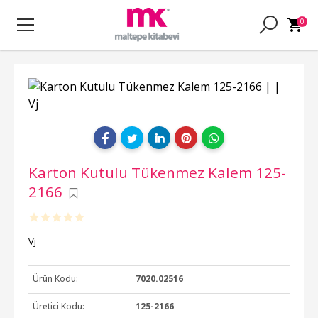
0
Karton Kutulu Tükenmez Kalem 125-
2166
Vj
Ürün Kodu:
7020.02516
Üretici Kodu:
125-2166