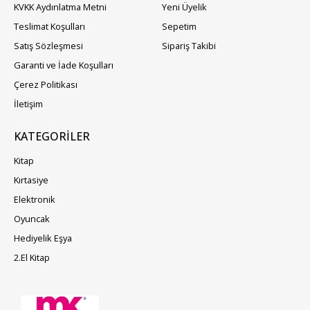
KVKK Aydınlatma Metni
Yeni Üyelik
Teslimat Koşulları
Sepetim
Satış Sözleşmesi
Sipariş Takibi
Garanti ve İade Koşulları
Çerez Politikası
İletişim
KATEGORILER
Kitap
Kırtasiye
Elektronik
Oyuncak
Hediyelik Eşya
2.El Kitap